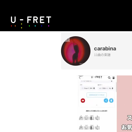
carabina
11曲の楽譜