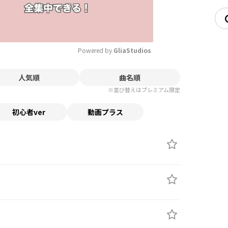
Powered by 
GliaStudios
人気順
曲名順
Mute
※並び替えはプレミアム限定
初心者ver
動画プラス