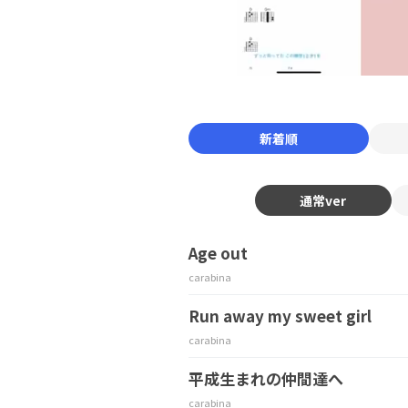
新着順
通常ver
Age out
carabina
Run away my sweet girl
carabina
平成生まれの仲間達へ
carabina