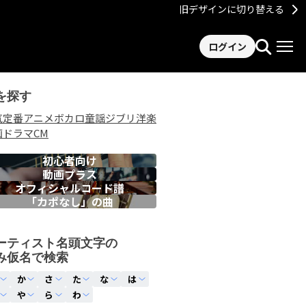
旧デザインに切り替える
ログイン
を探す
気
定番
アニメ
ボカロ
童謡
ジブリ
洋楽
画
ドラマ
CM
初心者向け
動画プラス
オフィシャルコード譜
「カポなし」の曲
ーティスト名頭文字の
み仮名で検索