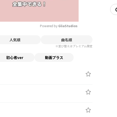
Powered by 
GliaStudios
人気順
曲名順
Mute
※並び替えはプレミアム限定
初心者ver
動画プラス