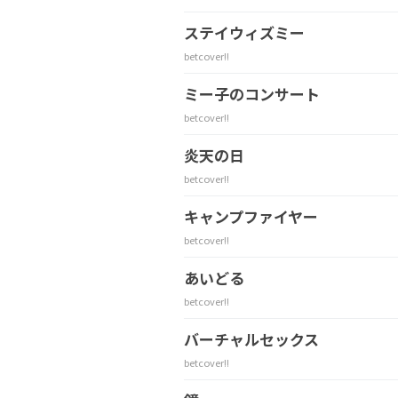
ステイウィズミー
betcover!!
ミー子のコンサート
betcover!!
炎天の日
betcover!!
キャンプファイヤー
betcover!!
あいどる
betcover!!
バーチャルセックス
betcover!!