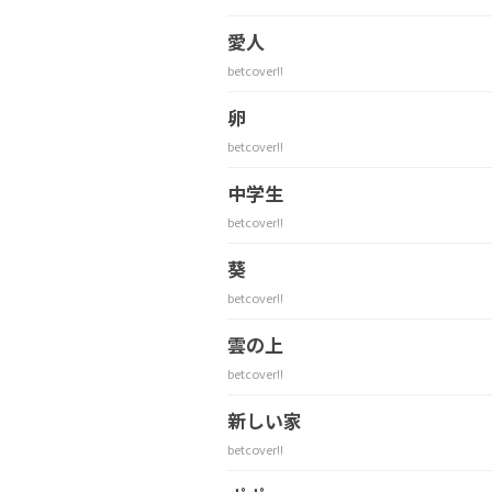
愛人
betcover!!
卵
betcover!!
中学生
betcover!!
葵
betcover!!
雲の上
betcover!!
新しい家
betcover!!