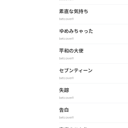
素直な気持ち
betcover!!
ゆめみちゃった
betcover!!
平和の大使
betcover!!
セブンティーン
betcover!!
失踪
betcover!!
告白
betcover!!