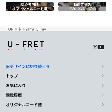
初心者向け
動画プラス
オフィシャル
コード譜
「カポなし」の曲
TOP
や
Yami_Q_ray
旧デザインに切り替える
トップ
お気に入り
閲覧履歴
オリジナルコード譜