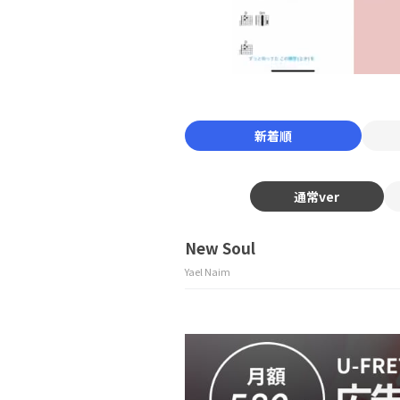
新着順
通常ver
New Soul
Yael Naim