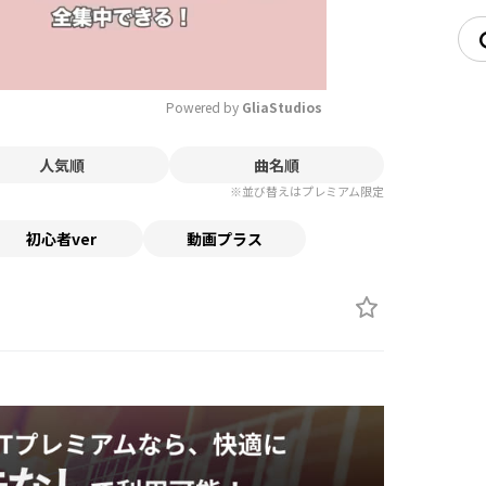
Powered by 
GliaStudios
人気順
曲名順
Mute
※並び替えはプレミアム限定
初心者ver
動画プラス