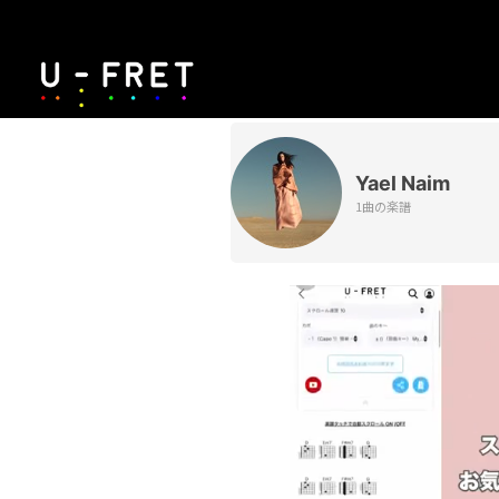
Yael Naim
1曲の楽譜