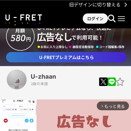
旧デザインに切り替える
ログイン
U-zhaan
2曲の楽譜
もっと見る
arrow_forward_ios