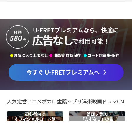
人気
定番
アニメ
ボカロ
童謡
ジブリ
洋楽
映画
ドラマ
CM
初心者向け
動画プラス
オフィシャル
コード譜
「カポなし」の曲