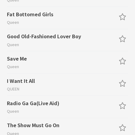
Fat Bottomed Girls
Queen
Good Old-Fashioned Lover Boy
Queen
Save Me
Queen
I Want It All
QUEEN
Radio Ga Ga(Live Aid)
Queen
The Show Must Go On
Queen