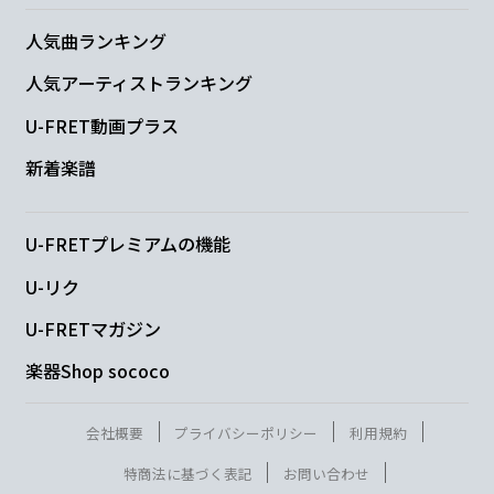
人気曲ランキング
人気アーティストランキング
U-FRET動画プラス
新着楽譜
U-FRETプレミアムの機能
U-リク
U-FRETマガジン
楽器Shop sococo
会社概要
プライバシーポリシー
利用規約
特商法に基づく表記
お問い合わせ