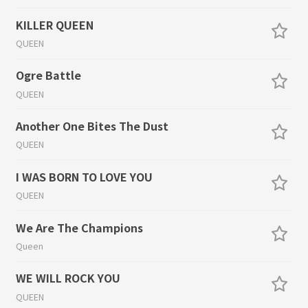
KILLER QUEEN
QUEEN
Ogre Battle
QUEEN
Another One Bites The Dust
QUEEN
I WAS BORN TO LOVE YOU
QUEEN
We Are The Champions
Queen
WE WILL ROCK YOU
QUEEN