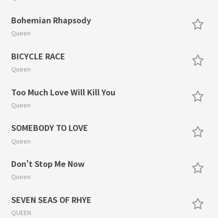
Bohemian Rhapsody
Queen
BICYCLE RACE
Queen
Too Much Love Will Kill You
Queen
SOMEBODY TO LOVE
Queen
Don't Stop Me Now
Queen
SEVEN SEAS OF RHYE
QUEEN