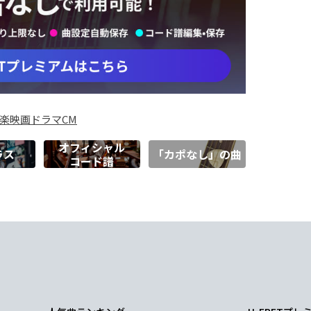
楽
映画
ドラマ
CM
オフィシャル
ラス
「カポなし」の曲
コード譜