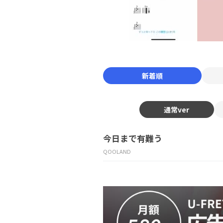
新着順
通常ver
今日まで有難う
QOOLAND