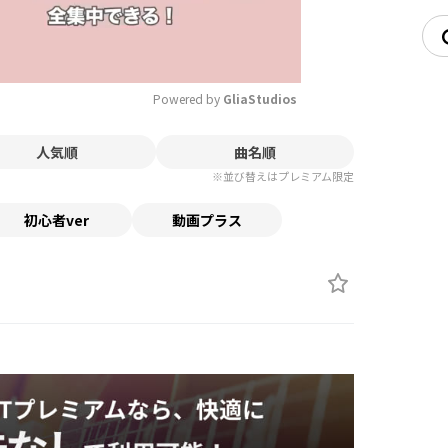
Powered by 
GliaStudios
人気順
曲名順
Mute
※並び替えはプレミアム限定
初心者ver
動画プラス