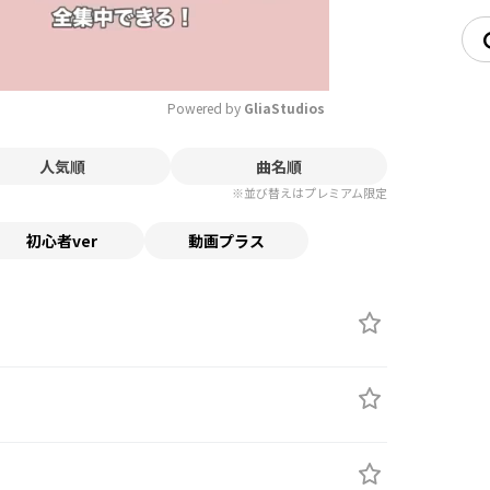
Powered by 
GliaStudios
人気順
曲名順
Mute
※並び替えはプレミアム限定
初心者ver
動画プラス