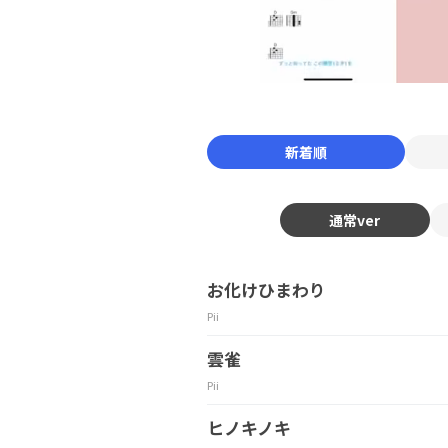
新着順
通常ver
お化けひまわり
Pii
雲雀
Pii
ヒノキノキ