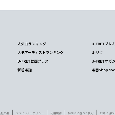
人気曲ランキング
U-FRETプ
人気アーティストランキング
U-リク
U-FRET動画プラス
U-FRETマガ
新着楽譜
楽器Shop soc
会社概要
プライバシーポリシー
利用規約
特商法に基づく表記
お問い合わ