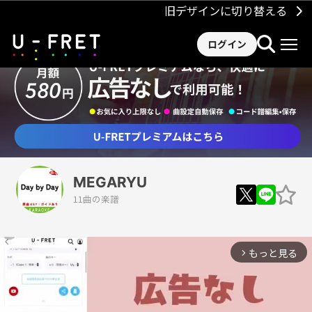
旧デザインに切り替える
ログイン
MEGARYU
11曲の楽譜
もっと見る
arrow_forward_ios