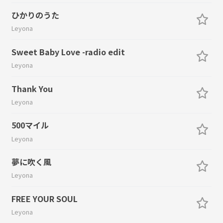
ひかりのうた
Leyona
Sweet Baby Love -radio edit
Leyona
Thank You
Leyona
500マイル
Leyona
夢に吹く風
Leyona
FREE YOUR SOUL
Leyona