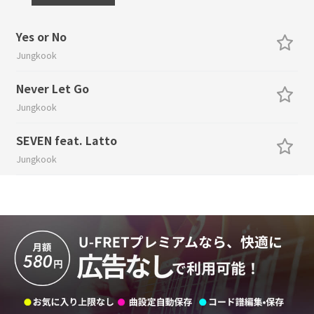
Yes or No
Jungkook
Never Let Go
Jungkook
SEVEN feat. Latto
Jungkook