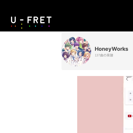
HoneyWorks
137曲の楽譜