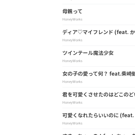
母親って
HoneyWorks
ディア♡マイフレンド (feat. か
HoneyWorks
ツインテール魔法少女
HoneyWorks
女の子の愛って何？ feat.柴崎
HoneyWorks
君を可愛くさせたのはどこのど
HoneyWorks
可愛くなれたらいいのに (feat.
HoneyWorks