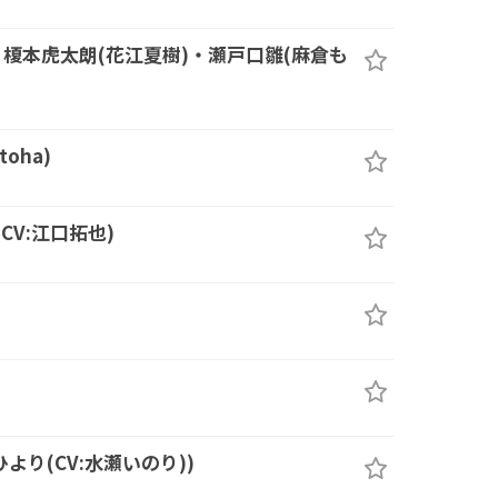
. 榎本虎太朗(花江夏樹)・瀬戸口雛(麻倉も
toha)
(CV:江口拓也)
)
ひより(CV:水瀬いのり))