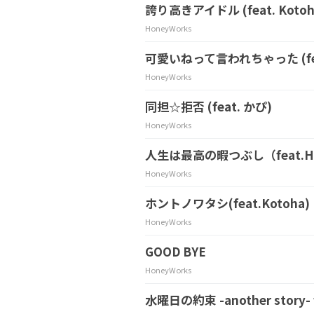
誇り高きアイドル (feat. Kotoh
HoneyWorks
可愛いねって言われちゃった (fe
HoneyWorks
同担☆拒否 (feat. かぴ)
HoneyWorks
人生は最高の暇つぶし（feat.H
HoneyWorks
ホントノワタシ(feat.Kotoha)
HoneyWorks
GOOD BYE
HoneyWorks
水曜日の約束 -another story