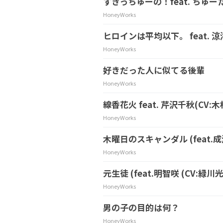
すきっちゅーの！feat. ちゅー
HoneyWorks
ヒロインは平均以下。 feat.
HoneyWorks
好きだった人に似てる後輩
HoneyWorks
線香花火 feat. 芹沢千秋(CV:
HoneyWorks
木曜日のスキャンダル (feat.成海
HoneyWorks
元生徒 (feat.明智咲 (CV:緑川光
HoneyWorks
男の子の目的は何？
HoneyWorks