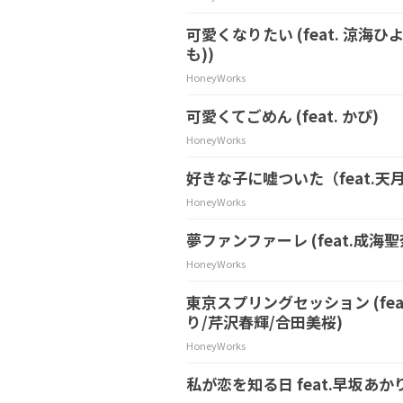
可愛くなりたい (feat. 涼海ひよ
も))
HoneyWorks
可愛くてごめん (feat. かぴ)
HoneyWorks
好きな子に嘘ついた（feat.天
HoneyWorks
夢ファンファーレ (feat.成海聖
HoneyWorks
東京スプリングセッション (fe
り/芹沢春輝/合田美桜)
HoneyWorks
私が恋を知る日 feat.早坂あかり