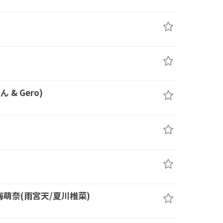
ん & Gero)
海萌奈(雨宮天/夏川椎菜)