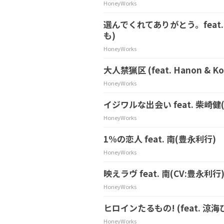
HoneyWorks
選んでくれてありがとう。feat
も)
HoneyWorks
大人禁猟区 (feat. Hanon & Ko
HoneyWorks
イジワルな出会い feat. 柴崎健
HoneyWorks
1%の恋人 feat. 南(豊永利行)
HoneyWorks
映えラヴ feat. 南(CV:豊永利行
HoneyWorks
ヒロインたるもの! (feat. 涼海
HoneyWorks