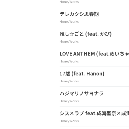
HoneyWorks
テレカクシ思春期
HoneyWorks
推し☆ごと (feat. かぴ)
HoneyWorks
LOVE ANTHEM (feat.めいちゃ
HoneyWorks
17歳 (feat. Hanon)
HoneyWorks
ハジマリノサヨナラ
HoneyWorks
シス×ラブ feat.成海聖奈×成
HoneyWorks