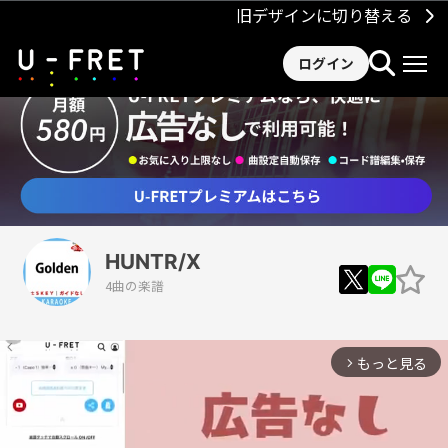
旧デザインに切り替える
ログイン
HUNTR/X
4曲の楽譜
もっと見る
arrow_forward_ios