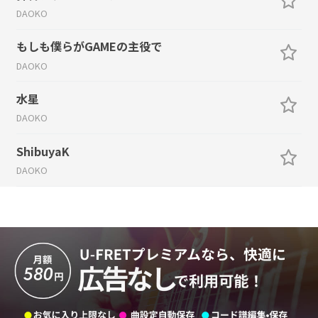
DAOKO
もしも僕らがGAMEの主役で
DAOKO
水星
DAOKO
ShibuyaK
DAOKO