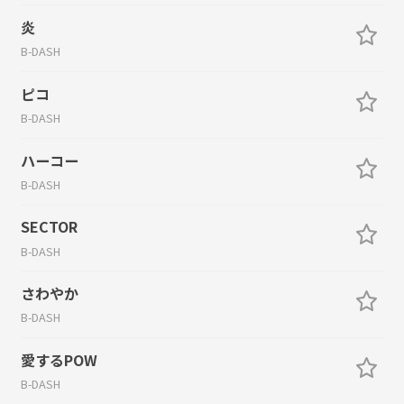
炎
B-DASH
ピコ
B-DASH
ハーコー
B-DASH
SECTOR
B-DASH
さわやか
B-DASH
愛するPOW
B-DASH