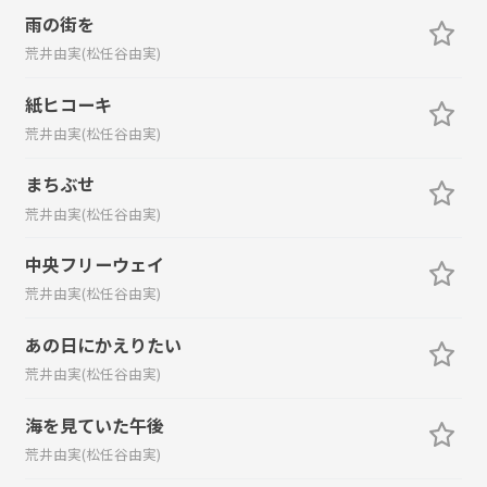
雨の街を
荒井由実(松任谷由実)
紙ヒコーキ
荒井由実(松任谷由実)
まちぶせ
荒井由実(松任谷由実)
中央フリーウェイ
荒井由実(松任谷由実)
あの日にかえりたい
荒井由実(松任谷由実)
海を見ていた午後
荒井由実(松任谷由実)