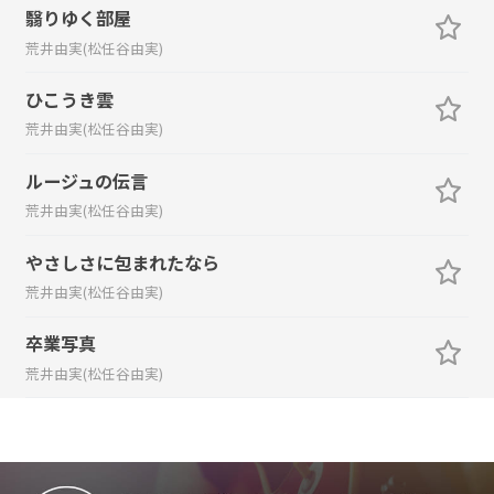
翳りゆく部屋
荒井由実(松任谷由実)
ひこうき雲
荒井由実(松任谷由実)
ルージュの伝言
荒井由実(松任谷由実)
やさしさに包まれたなら
荒井由実(松任谷由実)
卒業写真
荒井由実(松任谷由実)