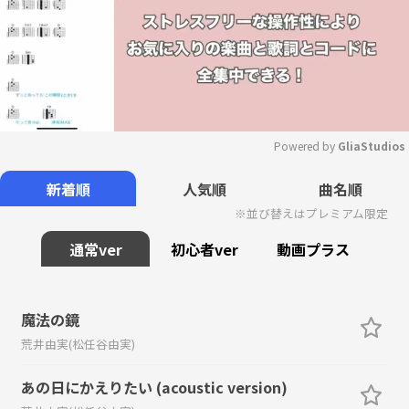
Powered by 
GliaStudios
Mute
新着順
人気順
曲名順
※並び替えはプレミアム限定
通常ver
初心者ver
動画プラス
魔法の鏡
荒井由実(松任谷由実)
あの日にかえりたい (acoustic version)