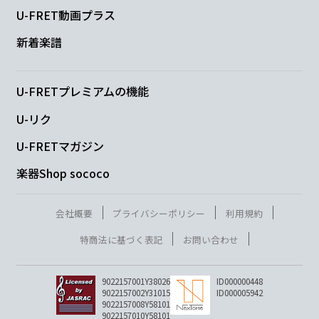
U-FRET動画プラス
新着楽譜
U-FRETプレミアムの機能
U-リク
U-FRETマガジン
楽器Shop sococo
会社概要
プライバシーポリシー
利用規約
特商法に基づく表記
お問い合わせ
9022157001Y38026
ID000000448
9022157002Y31015
ID000005942
9022157008Y58101
9022157010Y58101