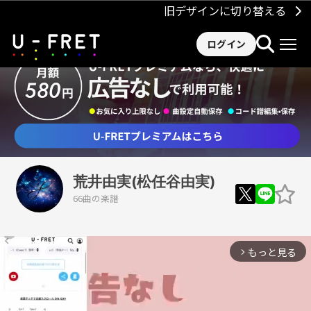
旧デザインに切り替える
ログイン
荒井由実(松任谷由実)
66曲の楽譜
もっと見る
arrow_forward_ios