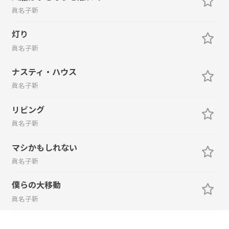
眞名子新
灯り
眞名子新
ナスティ・ハウス
眞名子新
リビング
眞名子新
マシかもしれない
眞名子新
僕らの大移動
眞名子新