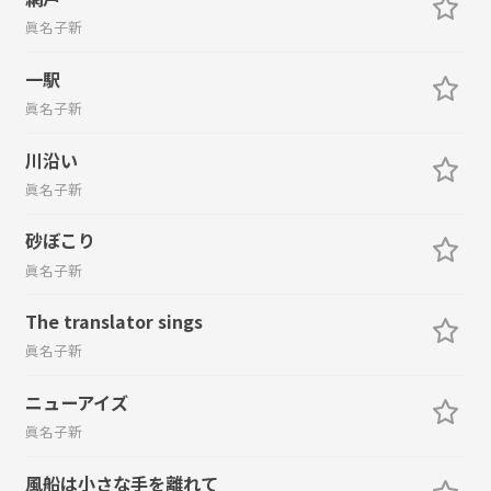
眞名子新
一駅
眞名子新
川沿い
眞名子新
砂ぼこり
眞名子新
The translator sings
眞名子新
ニューアイズ
眞名子新
風船は小さな手を離れて