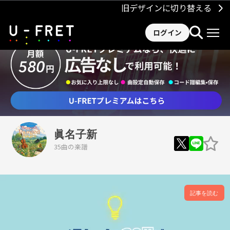
旧デザインに切り替える
ログイン
眞名子新
35曲の楽譜
記事を読む