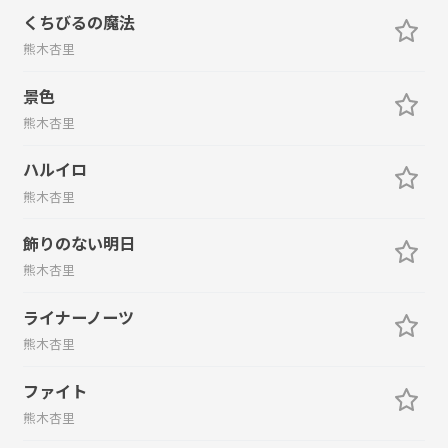
くちびるの魔法
熊木杏里
景色
熊木杏里
ハルイロ
熊木杏里
飾りのない明日
熊木杏里
ライナーノーツ
熊木杏里
ファイト
熊木杏里