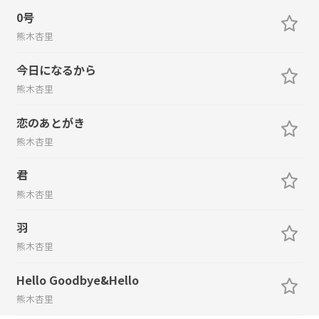
0号
熊木杏里
今日になるから
熊木杏里
恋のあとがき
熊木杏里
君
熊木杏里
羽
熊木杏里
Hello Goodbye&Hello
熊木杏里