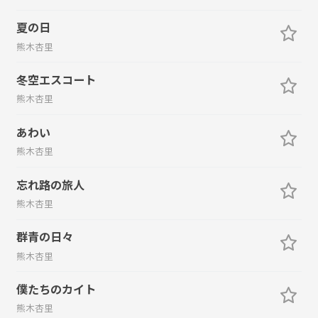
夏の日
熊木杏里
冬空エスコート
熊木杏里
あわい
熊木杏里
忘れ路の旅人
熊木杏里
群青の日々
熊木杏里
僕たちのカイト
熊木杏里