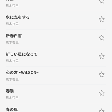
熊木杏里
水に恋をする
熊木杏里
新春白書
熊木杏里
新しい私になって
熊木杏里
心の友 ~WiLSON~
熊木杏里
春隣
熊木杏里
春の風