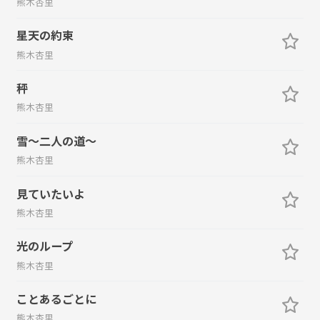
熊木杏里
星天の約束
熊木杏里
秤
熊木杏里
雪～二人の道～
熊木杏里
見ていたいよ
熊木杏里
光のループ
熊木杏里
ことあるごとに
熊木杏里