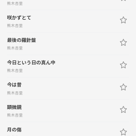
熊木杏里
咲かずとて
熊木杏里
最後の羅針盤
熊木杏里
今日という日の真ん中
熊木杏里
今は昔
熊木杏里
顕微鏡
熊木杏里
月の傷