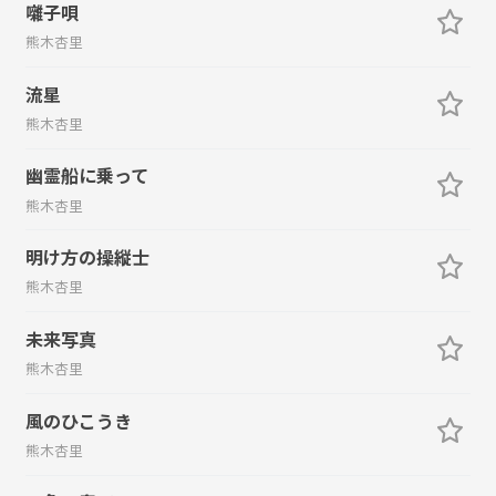
囃子唄
熊木杏里
流星
熊木杏里
幽霊船に乗って
熊木杏里
明け方の操縦士
熊木杏里
未来写真
熊木杏里
風のひこうき
熊木杏里