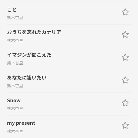
こと
熊木杏里
おうちを忘れたカナリア
熊木杏里
イマジンが聞こえた
熊木杏里
あなたに逢いたい
熊木杏里
Snow
熊木杏里
my present
熊木杏里