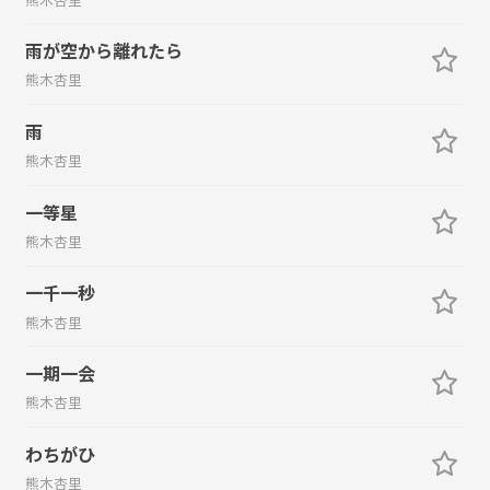
雨が空から離れたら
熊木杏里
雨
熊木杏里
一等星
熊木杏里
一千一秒
熊木杏里
一期一会
熊木杏里
わちがひ
熊木杏里