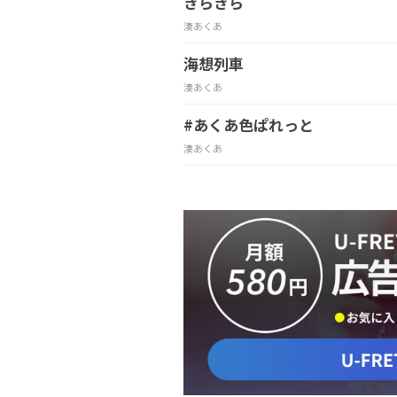
きらきら
湊あくあ
海想列車
湊あくあ
#あくあ色ぱれっと
湊あくあ