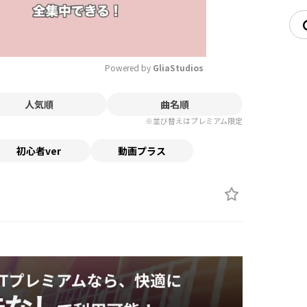
Powered by 
GliaStudios
人気順
曲名順
Mute
※並び替えはプレミアム限定
初心者ver
動画プラス