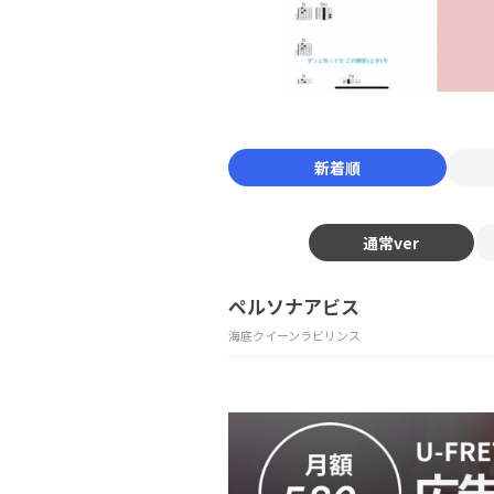
新着順
通常ver
ペルソナアビス
海底クイーンラビリンス