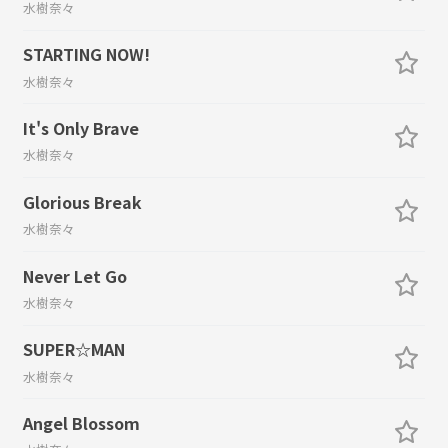
水樹奈々
STARTING NOW!
水樹奈々
It's Only Brave
水樹奈々
Glorious Break
水樹奈々
Never Let Go
水樹奈々
SUPER☆MAN
水樹奈々
Angel Blossom