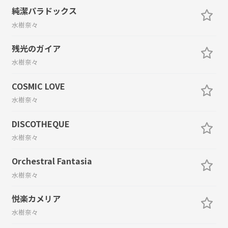
純潔パラドックス
水樹奈々
残光のガイア
水樹奈々
COSMIC LOVE
水樹奈々
DISCOTHEQUE
水樹奈々
Orchestral Fantasia
水樹奈々
悦楽カメリア
水樹奈々