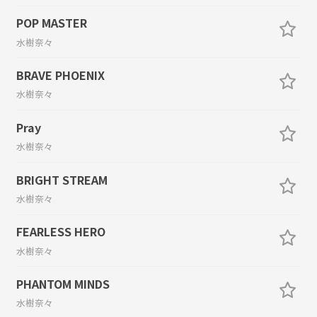
POP MASTER
水樹奈々
BRAVE PHOENIX
水樹奈々
Pray
水樹奈々
BRIGHT STREAM
水樹奈々
FEARLESS HERO
水樹奈々
PHANTOM MINDS
水樹奈々