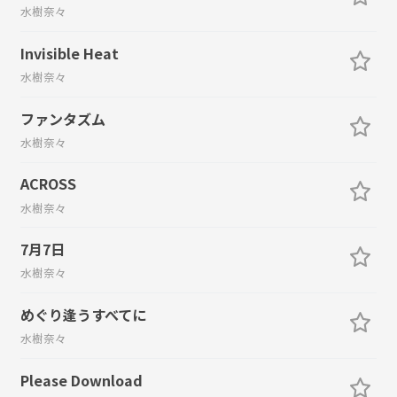
水樹奈々
Invisible Heat
水樹奈々
ファンタズム
水樹奈々
ACROSS
水樹奈々
7月7日
水樹奈々
めぐり逢うすべてに
水樹奈々
Please Download