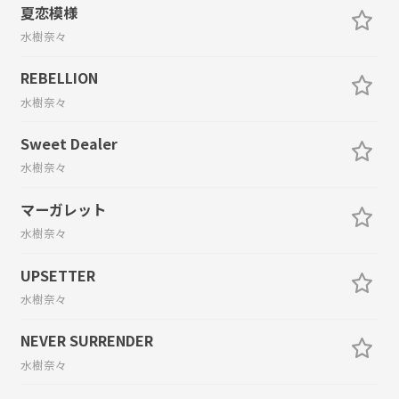
夏恋模様
水樹奈々
REBELLION
水樹奈々
Sweet Dealer
水樹奈々
マーガレット
水樹奈々
UPSETTER
水樹奈々
NEVER SURRENDER
水樹奈々