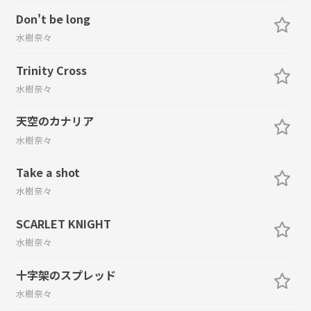
Don't be long
水樹奈々
Trinity Cross
水樹奈々
天空のカナリア
水樹奈々
Take a shot
水樹奈々
SCARLET KNIGHT
水樹奈々
十字架のスプレッド
水樹奈々