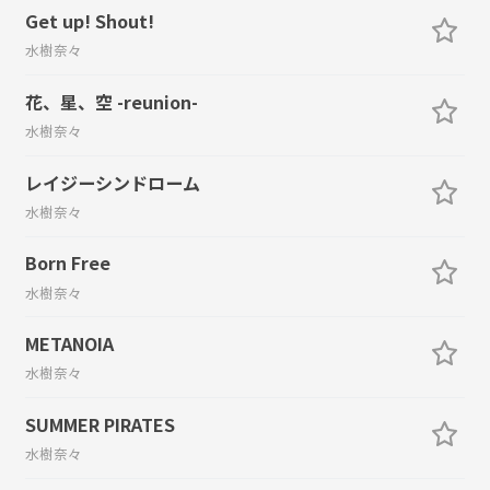
Get up! Shout!
水樹奈々
花、星、空 -reunion-
水樹奈々
レイジーシンドローム
水樹奈々
Born Free
水樹奈々
METANOIA
水樹奈々
SUMMER PIRATES
水樹奈々