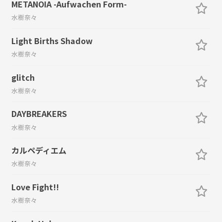
METANOIA -Aufwachen Form-
水樹奈々
Light Births Shadow
水樹奈々
glitch
水樹奈々
DAYBREAKERS
水樹奈々
カルペディエム
水樹奈々
Love Fight!!
水樹奈々