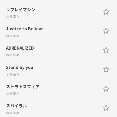
リプレイマシン
水樹奈々
Justice to Believe
水樹奈々
ADRENALIZED
水樹奈々
Stand by you
水樹奈々
ストラトスフィア
水樹奈々
スパイラル
水樹奈々