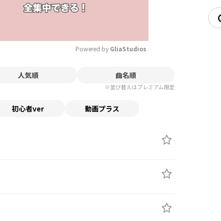
Powered by 
GliaStudios
人気順
曲名順
Mute
※並び替えはプレミアム限定
初心者ver
動画プラス