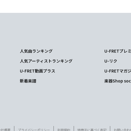
人気曲ランキング
U-FRETプ
人気アーティストランキング
U-リク
U-FRET動画プラス
U-FRETマガ
新着楽譜
楽器Shop soc
会社概要
プライバシーポリシー
利用規約
特商法に基づく表記
お問い合わ