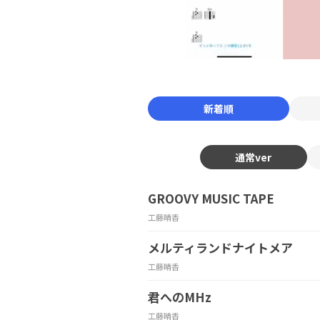
新着順
通常ver
GROOVY MUSIC TAPE
工藤晴香
メルティランドナイトメア
工藤晴香
君へのMHz
工藤晴香