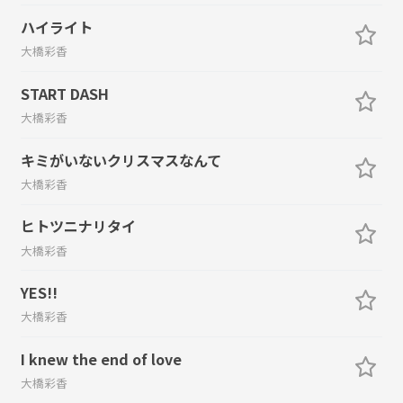
ハイライト
大橋彩香
START DASH
大橋彩香
キミがいないクリスマスなんて
大橋彩香
ヒトツニナリタイ
大橋彩香
YES!!
大橋彩香
I knew the end of love
大橋彩香