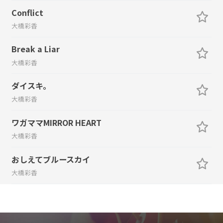
Conflict
大橋彩香
Break a Liar
大橋彩香
ダイスキ。
大橋彩香
ワガママMIRROR HEART
大橋彩香
おしえてブルースカイ
大橋彩香