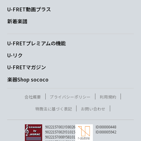
U-FRET動画プラス
新着楽譜
U-FRETプレミアムの機能
U-リク
U-FRETマガジン
楽器Shop sococo
会社概要
プライバシーポリシー
利用規約
特商法に基づく表記
お問い合わせ
9022157001Y38026
ID000000448
9022157002Y31015
ID000005942
9022157008Y58101