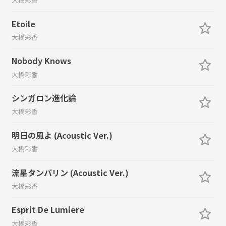
Etoile
大橋彩香
Nobody Knows
大橋彩香
シンガロン進化論
大橋彩香
明日の風よ (Acoustic Ver.)
大橋彩香
流星タンバリン (Acoustic Ver.)
大橋彩香
Esprit De Lumiere
大橋彩香