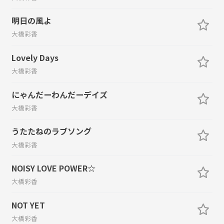
明日の風よ
大橋彩香
Lovely Days
大橋彩香
にゃんだーわんだーデイズ
大橋彩香
うたたねのラブソング
大橋彩香
NOISY LOVE POWER☆
大橋彩香
NOT YET
大橋彩香