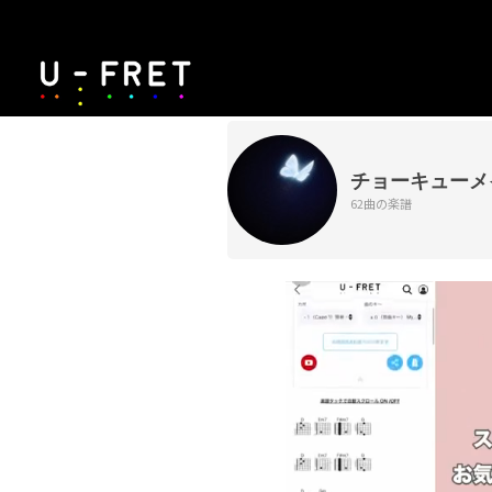
チョーキューメ
62曲の楽譜