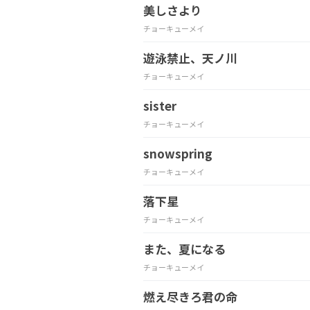
美しさより
チョーキューメイ
遊泳禁止、天ノ川
チョーキューメイ
sister
チョーキューメイ
snowspring
チョーキューメイ
落下星
チョーキューメイ
また、夏になる
チョーキューメイ
燃え尽きろ君の命