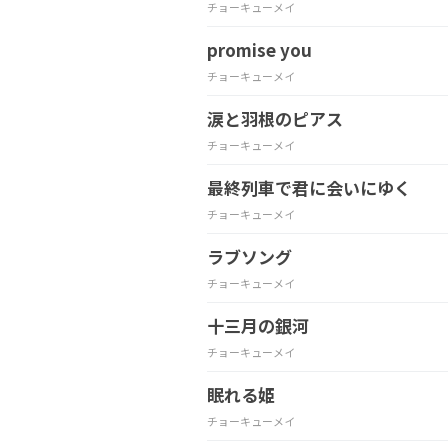
チョーキューメイ
promise you
チョーキューメイ
涙と羽根のピアス
チョーキューメイ
最終列車で君に会いにゆく
チョーキューメイ
ラブソング
チョーキューメイ
十三月の銀河
チョーキューメイ
眠れる姫
チョーキューメイ