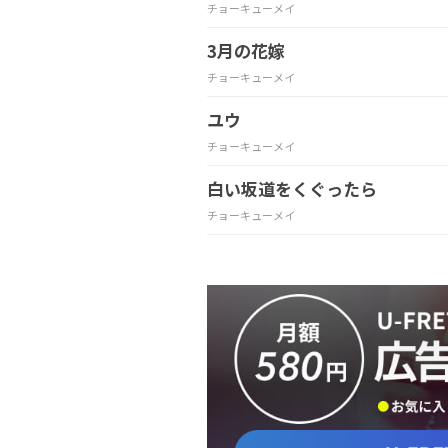
チョーキューメイ
3月の花嫁
チョーキューメイ
ユウ
チョーキューメイ
白い坂道をくぐったら
チョーキューメイ