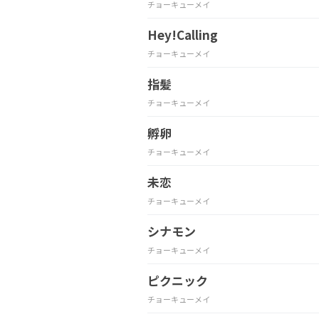
チョーキューメイ
Hey!Calling
チョーキューメイ
指髪
チョーキューメイ
孵卵
チョーキューメイ
未恋
チョーキューメイ
シナモン
チョーキューメイ
ピクニック
チョーキューメイ