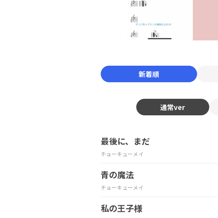
新着順
通常ver
最後に、まだ
チョーキューメイ
青の魔法
チョーキューメイ
私の王子様