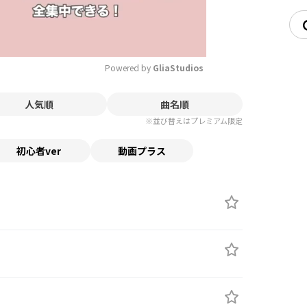
Powered by 
GliaStudios
人気順
曲名順
Mute
※並び替えはプレミアム限定
初心者ver
動画プラス