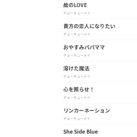
故のLOVE
チョーキューメイ
貴方の恋人になりたい
チョーキューメイ
おやすみパパママ
チョーキューメイ
溶けた魔法
チョーキューメイ
心を照らせ！
チョーキューメイ
リンカーネーション
チョーキューメイ
She Side Blue