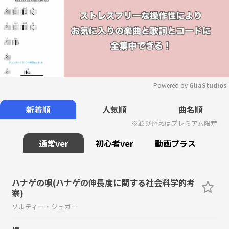
Powered by 
GliaStudios
Mute
新着順
人気順
曲名順
※並び替えはプレミアム限定
通常ver
初心者ver
動画プラス
ハナゲの唄(ハナゲの伸長度に関する社会料学的考
察)
ソルティー・シュガー