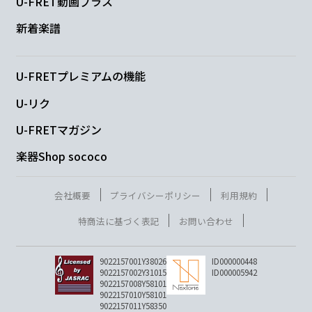
U-FRET動画プラス
新着楽譜
U-FRETプレミアムの機能
U-リク
U-FRETマガジン
楽器Shop sococo
会社概要
プライバシーポリシー
利用規約
特商法に基づく表記
お問い合わせ
9022157001Y38026
ID000000448
9022157002Y31015
ID000005942
9022157008Y58101
9022157010Y58101
9022157011Y58350