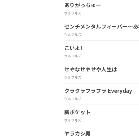
ありがっちゅー
ウルフルズ
センチメンタルフィーバー～あ
ウルフルズ
こいよ!
ウルフルズ
せやなせやせや人生は
ウルフルズ
クラクラフラフラ Everyday
ウルフルズ
胸ポケット
ウルフルズ
ヤラカシ男