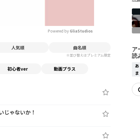
Powered by 
GliaStudios
人気順
曲名順
Mute
ア
読
※並び替えはプレミアム限定
初心者ver
動画プラス
いじゃないか！