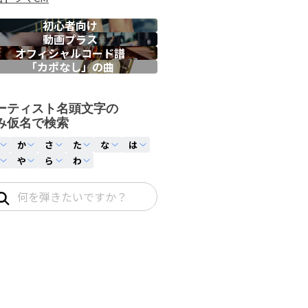
初心者向け
動画プラス
オフィシャルコード譜
「カポなし」の曲
ーティスト名頭文字の
み仮名で検索