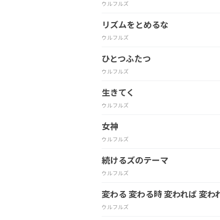
ウルフルズ
リズムをとめるな
ウルフルズ
ひとつふたつ
ウルフルズ
生きてく
ウルフルズ
女神
ウルフルズ
続けるズのテーマ
ウルフルズ
変わる 変わる時 変われば 変わ
ウルフルズ