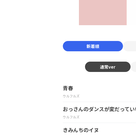
新着順
通常ver
青春
ウルフルズ
おっさんのダンスが変だってい
ウルフルズ
きみんちのイヌ