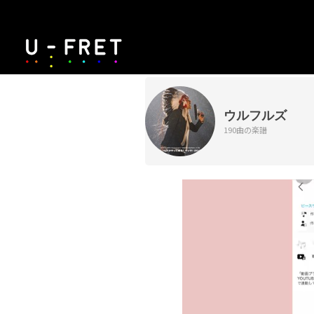
ウルフルズ
190曲の楽譜