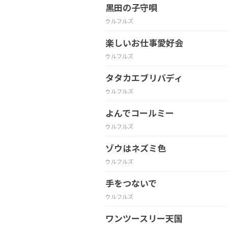
黒田の子守唄
ウルフルズ
楽しいお仕事愛好会
ウルフルズ
タタカエブリバディ
ウルフルズ
よんでコールミー
ウルフルズ
ゾウはネズミ色
ウルフルズ
手をつないで
ウルフルズ
ワンツースリー天国