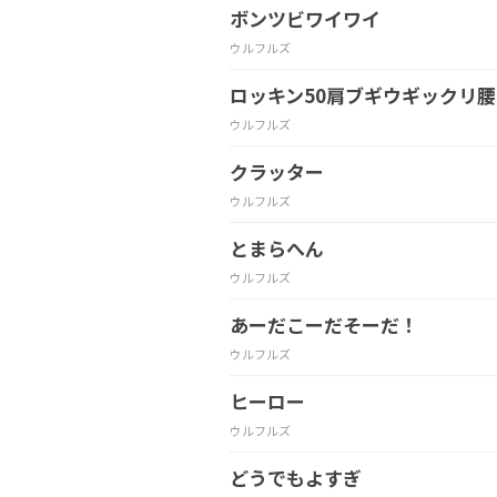
ボンツビワイワイ
ウルフルズ
ロッキン50肩ブギウギックリ腰
ウルフルズ
クラッター
ウルフルズ
とまらへん
ウルフルズ
あーだこーだそーだ！
ウルフルズ
ヒーロー
ウルフルズ
どうでもよすぎ