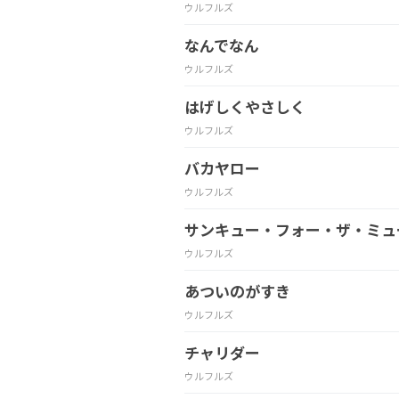
ウルフルズ
なんでなん
ウルフルズ
はげしくやさしく
ウルフルズ
バカヤロー
ウルフルズ
サンキュー・フォー・ザ・ミュ
ウルフルズ
あついのがすき
ウルフルズ
チャリダー
ウルフルズ