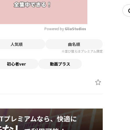
Powered by 
GliaStudios
人気順
曲名順
Mute
※並び替えはプレミアム限定
初心者ver
動画プラス