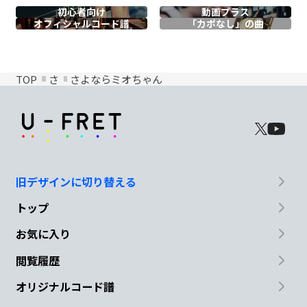
初心者向け
動画プラス
オフィシャル
コード譜
「カポなし」の曲
TOP
さ
さよならミオちゃん
旧デザインに切り替える
トップ
お気に入り
閲覧履歴
オリジナルコード譜